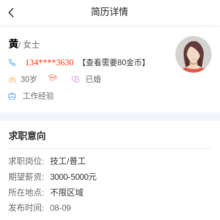
简历详情
黄
/ 女士
134****3630
【查看需要80金币】
30岁
已婚
工作经验
求职意向
求职岗位:
技工/普工
期望薪资:
3000-5000元
所在地点:
不限区域
发布时间:
08-09